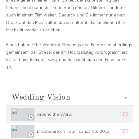
Ihres eigenen kleinen Films. So lebt der schönste Tag des
Lebens nicht nur in der Erinnerung und auf Bildern, sondern
auch in einem Film weiter. Dadurch sind Sie immer nur einen
Druck auf den Play Button davon entfernt, die Emotionen Ihrer
Hochzeit wieder zu erleben.
Eines haben After Wedding Shootings und Fotoreisen allerdings
gemeinsam: der Stress, der am Hochzeitstag vorprogrammiert
ist, fällt hier komplett weg, und das sieht man den Fotos auch
an.
Wedding Vision
Around the World
1:05
Brautpaare on Tour | Lanzarote 2012
1:05